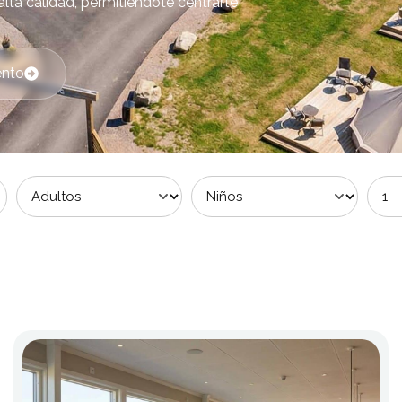
lta calidad, permitiéndote centrarte
ento