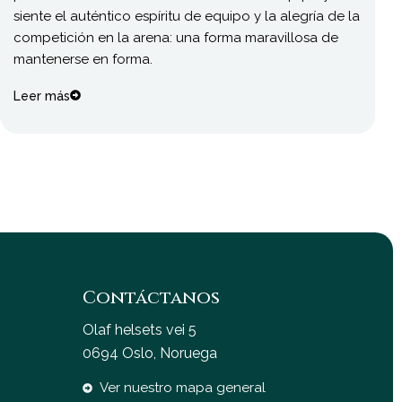
siente el auténtico espíritu de equipo y la alegría de la
competición en la arena: una forma maravillosa de
mantenerse en forma.
Leer más
Contáctanos
Olaf helsets vei 5
0694 Oslo, Noruega
Ver nuestro mapa general