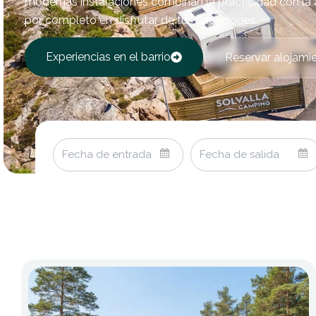
modernas instalaciones combinan la practicidad con la a
por completo en disfrutar de tus vacaciones.
Experiencias en el barrio
Reservar alojami