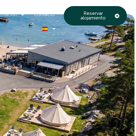
Reservar
ormación
Contacto
alojamiento