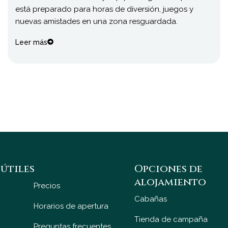
está preparado para horas de diversión, juegos y
nuevas amistades en una zona resguardada.
Leer más
útiles
Opciones de
alojamiento
Precios
Cabañas
Horarios de apertura
Tienda de campaña
Preguntas frecuentes