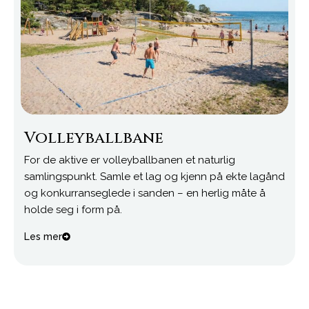
Volleyballbane
For de aktive er volleyballbanen et naturlig
samlingspunkt. Samle et lag og kjenn på ekte lagånd
og konkurranseglede i sanden – en herlig måte å
holde seg i form på.
Les mer