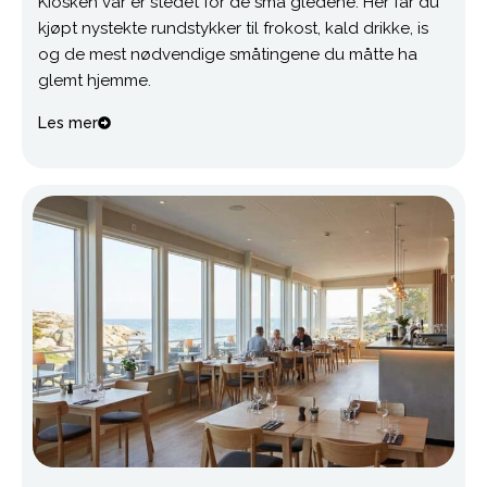
Kiosken vår er stedet for de små gledene. Her får du
kjøpt nystekte rundstykker til frokost, kald drikke, is
og de mest nødvendige småtingene du måtte ha
glemt hjemme.
Les mer