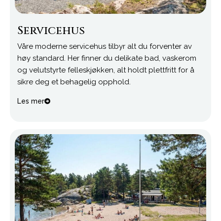
Servicehus
Våre moderne servicehus tilbyr alt du forventer av
høy standard. Her finner du delikate bad, vaskerom
og velutstyrte felleskjøkken, alt holdt plettfritt for å
sikre deg et behagelig opphold.
Les mer