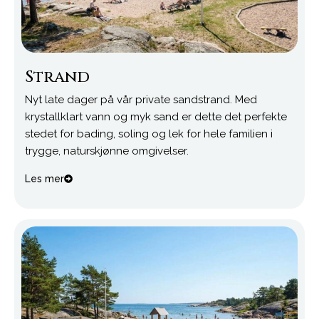
Strand
Nyt late dager på vår private sandstrand. Med
krystallklart vann og myk sand er dette det perfekte
stedet for bading, soling og lek for hele familien i
trygge, naturskjønne omgivelser.
Les mer