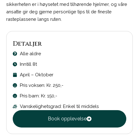
sikkerheten er i høysetet med tilhørende hjelmer, og våre
ansatte gir deg gjerne personlige tips til de fineste
rasteplassene langs ruten.
Detaljer
Alle aldre
Inntill 8t
April – Oktober
Pris voksen: Kr. 250,-
Pris barn: Kr. 150,-
Vanskelighetsgrad: Enkel til middels
Book opplevelse