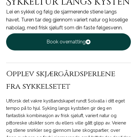
Sykkeltur langs kysten
Lei en sykkel og følg de sjarmerende stiene langs
havet. Turen tar deg gjennom variert natur og koselige
nabolag, med frisk sjøluft som din faste følgesvenn.
Book overnatting
Opplev skjærgårdsperlene
fra sykkelsetet
Utforsk det vakre kystlandskapet rundt Solvalla i ditt eget
tempo på to hjul. Sykling langs kyststien gir deg en
fantastisk kombinasjon av frisk sjøluft, variert natur og
pittoreske utsikter som du ellers ville gått glipp av. Veiene
og stiene snirkler seg gjennom lune skogspartier, over