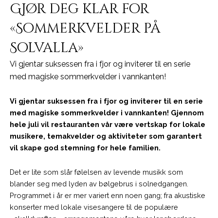
Gjør deg klar for
«Sommerkvelder på
Solvalla»
Vi gjentar suksessen fra i fjor og inviterer til en serie
med magiske sommerkvelder i vannkanten!
Vi gjentar suksessen fra i fjor og inviterer til en serie
med magiske sommerkvelder i vannkanten! Gjennom
hele juli vil restauranten vår være vertskap for lokale
musikere, temakvelder og aktiviteter som garantert
vil skape god stemning for hele familien.
Det er lite som slår følelsen av levende musikk som
blander seg med lyden av bølgebrus i solnedgangen.
Programmet i år er mer variert enn noen gang; fra akustiske
konserter med lokale visesangere til de populære